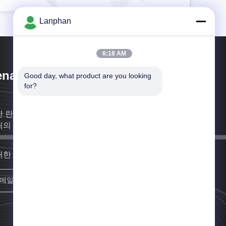
Lanphan
6:18 AM
nan Lanphan Industry Co.,Ltd
Good day, what product are you looking 
for?
난 란판 산업 주식회사는 실험실 인트뤼멘트스와 관 이
쇠의 전문적 납품입니다.
대한 빨리 연락할게요
등록하세요