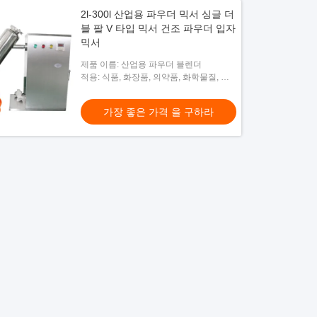
2l-300l 산업용 파우더 믹서 싱글 더
블 팔 V 타입 믹서 건조 파우더 입자
믹서
제품 이름: 산업용 파우더 블렌더
적용: 식품, 화장품, 의약품, 화학물질, 세
척제, 비료, 플라스틱...
가장 좋은 가격 을 구하라