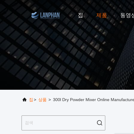
집
제품
동영
집
>
상품
>
300l Dry Powder Mixer Online Manufactur