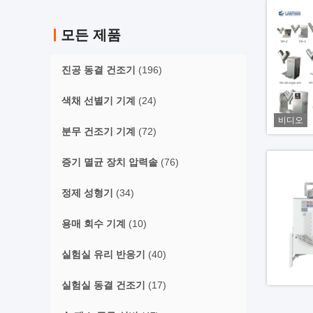
모든 제품
진공 동결 건조기
(196)
색채 선별기 기계
(24)
비디오
분무 건조기 기계
(72)
증기 멸균 장치 압력솥
(76)
정제 성형기
(34)
용매 회수 기계
(10)
실험실 유리 반응기
(40)
실험실 동결 건조기
(17)