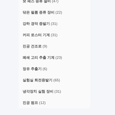
숏 패스 증류 설비
(47)
닦은 필름 증류 장비
(22)
강하 경막 증발기
(31)
커피 로스터 기계
(31)
진공 건조로
(9)
폐쇄 고리 추출 기계
(23)
정유 추출기
(6)
실험실 회전증발기
(65)
냉각장치 실험 장비
(31)
진공 펌프
(12)