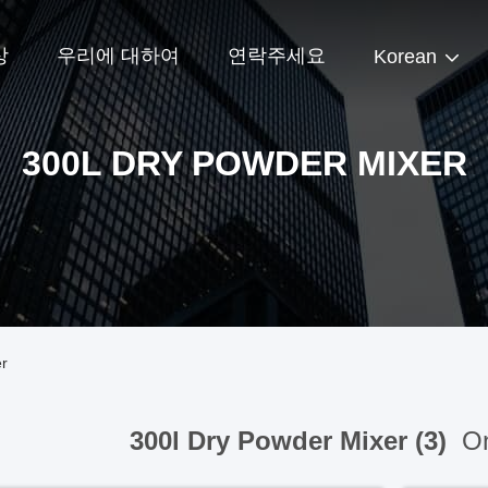
상
우리에 대하여
연락주세요
Korean
300L DRY POWDER MIXER
er
300l Dry Powder Mixer (3)
On