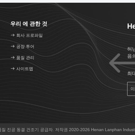
우리 에 관한 것
He
회사 프로파일
공장 투어
허
음
품질 관리
사이트맵
최
 진공 동결 건조기 공급자. 저작권 2020-2026 Henan Lanphan Indust