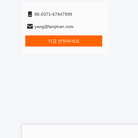
86-0371-67447999
yang@lanphan.com
지금 연락하세요