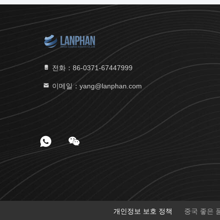
전화：86-0371-67447999
이메일：yang@lanphan.com
개인정보 보호 정책
중국 좋은 품질