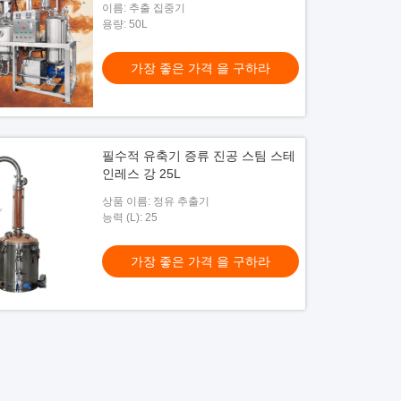
이름: 추출 집중기
용량: 50L
가장 좋은 가격 을 구하라
필수적 유축기 증류 진공 스팀 스테
인레스 강 25L
상품 이름: 정유 추출기
능력 (L): 25
가장 좋은 가격 을 구하라