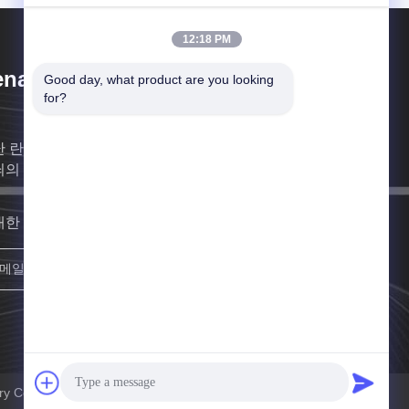
12:18 PM
nan Lanphan Industry Co.,Ltd
Good day, what product are you looking 
for?
난 란판 산업 주식회사는 실험실 인트뤼멘트스와 관 이
쇠의 전문적 납품입니다.
대한 빨리 연락할게요
등록하세요
ry Co.,Ltd 모든 권리는 보호됩니다.