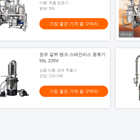
이름: 추출 집중기
용량: 50L
가장 좋은 가격 을 구하라
비디오
정유 갈퀴 탱크 스테인리스 증류기
55L 220V
상품 이름: 정유 추출기
전압: 220-240
가장 좋은 가격 을 구하라