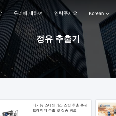
상
우리에 대하여
연락주세요
Korean
정유 추출기
다기능 스테인리스 스틸 추출 콘센
트레이터 추출 및 집중 탱크