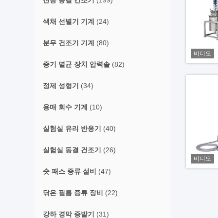
진공 동결 건조기
(199)
색채 선별기 기계
(24)
분무 건조기 기계
(80)
비디오
증기 멸균 장치 압력솥
(82)
정제 성형기
(34)
용매 회수 기계
(10)
실험실 유리 반응기
(40)
실험실 동결 건조기
(26)
비디오
숏 패스 증류 설비
(47)
닦은 필름 증류 장비
(22)
강하 경막 증발기
(31)