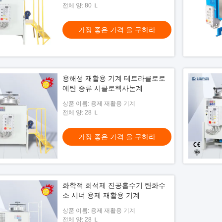
전체 양: 80 Ｌ
가장 좋은 가격 을 구하라
용해성 재활용 기계 테트라클로로
에탄 증류 시클로헥사논계
상품 이름: 용제 재활용 기계
전체 양: 28 Ｌ
가장 좋은 가격 을 구하라
화학적 희석제 진공흡수기 탄화수
소 시너 용제 재활용 기계
상품 이름: 용제 재활용 기계
전체 양: 28 Ｌ