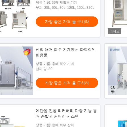
제품 이름: 용매 재활용 기계
부피: 25L, 60L, 80L, 120L, 150L, ​​320L
가장 좋은 가격 을 구하라
비디오
산업 용매 회수 기계에서 화학적인
반응물
상품 이름: 용매 회수 기계
전체 양: 80L
가장 좋은 가격 을 구하라
에탄올 진공 리커버리 다중 기능 용
매 증발 리커버리 시스템
상품 이름: 용매 회수 장치