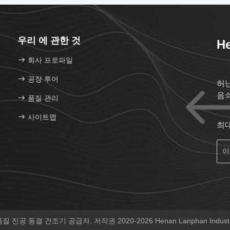
우리 에 관한 것
He
회사 프로파일
공장 투어
허
음
품질 관리
사이트맵
최
 진공 동결 건조기 공급자. 저작권 2020-2026 Henan Lanphan Indust