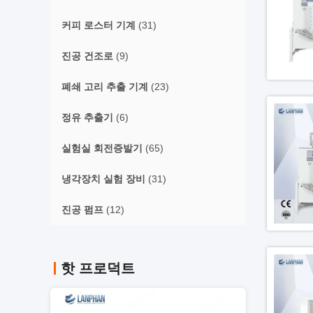
커피 로스터 기계
(31)
진공 건조로
(9)
폐쇄 고리 추출 기계
(23)
정유 추출기
(6)
실험실 회전증발기
(65)
냉각장치 실험 장비
(31)
진공 펌프
(12)
핫 프로덕트