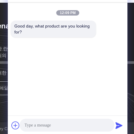
12:09 PM
nan Lanphan Industry Co.,Ltd
Good day, what product are you looking 
for?
난 란판 산업 주식회사는 실험실 인트뤼멘트스와 관 이
쇠의 전문적 납품입니다.
대한 빨리 연락할게요
등록하세요
ry Co.,Ltd 모든 권리는 보호됩니다.