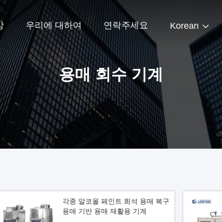
상
우리에 대하여
연락주세요
Korean
용매 회수 기계
각종 알코올 페인트 희석 용매 복구
용매 기반 용매 재활용 기계