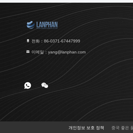
전화：86-0371-67447999
이메일：yang@lanphan.com
개인정보 보호 정책
중국 좋은 품질