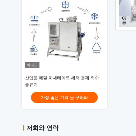
비디오
비디오
 용제 회수
산업용 에틸 아세테이트 세척 용제 회수
산업용 에틸 아세
증류기
증류기
구하라
가장 좋은 가격 을 구하라
가장 좋
저희와 연락