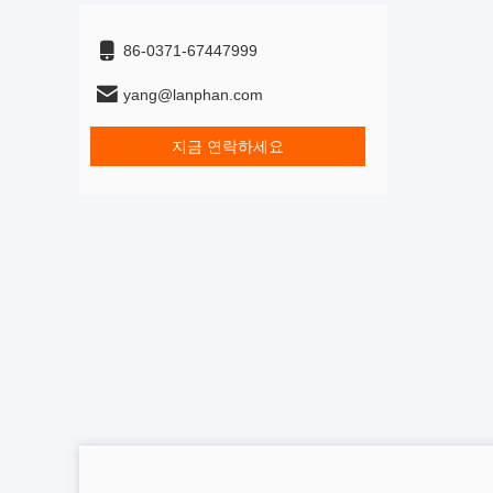
86-0371-67447999
yang@lanphan.com
지금 연락하세요