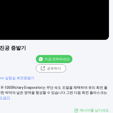
 진공 증발기
지금 연락하세요
공유하다
60mm 실험실 회전증발기
1005Rotary Evaporator는 무단 속도 조절을 채택하여 유리 회전 플
한 박막의 넓은 영역을 형성할 수 있습니다.그런 다음 회전 플라스크는
더 보기
메시지를 남기세요