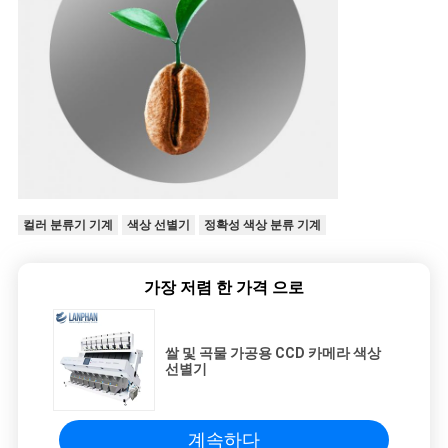
컬러 분류기 기계
색상 선별기
정확성 색상 분류 기계
가장 저렴 한 가격 으로
쌀 및 곡물 가공용 CCD 카메라 색상
선별기
계속하다