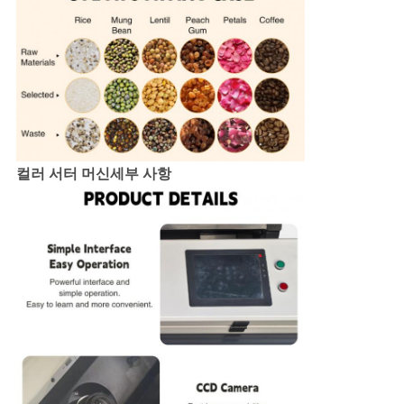
컬러 서터 머신
세부 사항