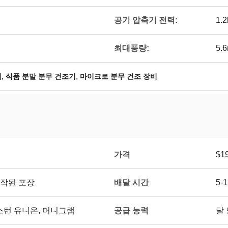
공기 압축기 전력:
1.
최대풍량:
5.
,
,
기
식품 분말 분무 건조기
마이크로 분무 건조 장비
가격
$19
배달 시간
제작된 포장
5-
공급 능력
/T, 웨스턴 유니온, 머니그램
달 