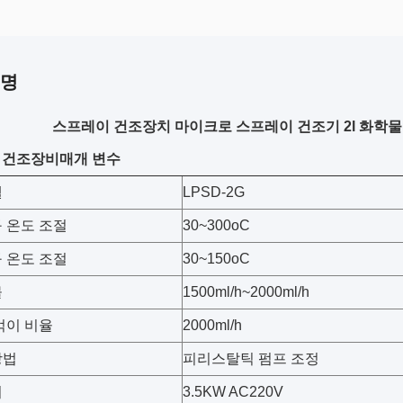
설명
스프레이 건조장치 마이크로 스프레이 건조기 2l 화학
 건조장비
매개 변수
델
LPSD-2G
 온도 조절
30~300oC
 온도 조절
30~150oC
물
1500ml/h~2000ml/h
먹이 비율
2000ml/h
방법
피리스탈틱 펌프 조정
터
3.5KW AC220V