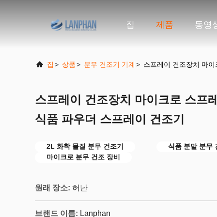
집
제품
동영
집
>
상품
>
분무 건조기 기계
>
스프레이 건조장치 마이크
스프레이 건조장치 마이크로 스프레
식품 파우더 스프레이 건조기
2L 화학 물질 분무 건조기
식품 분말 분무
마이크로 분무 건조 장비
원래 장소:
허난
브랜드 이름:
Lanphan