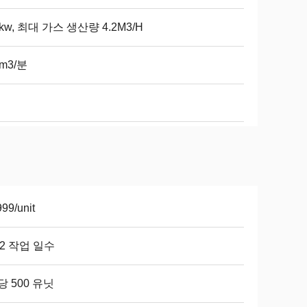
2kw, 최대 가스 생산량 4.2M3/H
6m3/분
99/unit
12 작업 일수
당 500 유닛