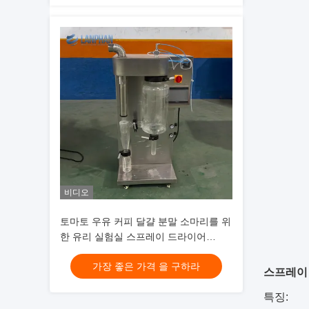
비디오
토마토 우유 커피 달걀 분말 소마리를 위
한 유리 실험실 스프레이 드라이어
1500ml/H ~ 2000ml/H
가장 좋은 가격 을 구하라
스프레이
특징: