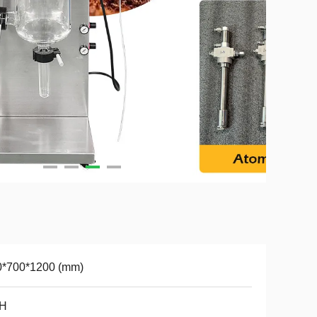
0*700*1200 (mm)
/H