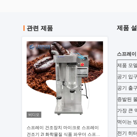
제품 
관련 제품
스프레이
제품 모
공기 입구
공기 출구
증발된 
가장 큰 
비디오
먹이는 
스프레이 건조장치 마이크로 스프레이
전기 히
건조기 2l 화학물질 식품 파우더 스프레