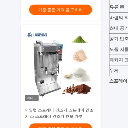
이 건조기
류류 팬
가장 좋은 가격 을 구하라
바람의 최
최대 공기
공기 압
노즐 지
패키지 크기
무게
스프레이
비디오
파일럿 스프레이 건조기 스프레이 건조
기 소 스프레이 건조기 효모 가루