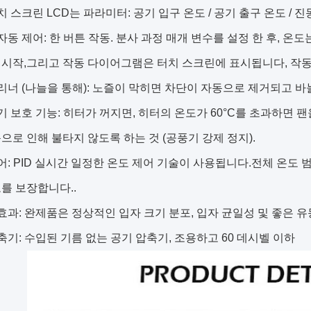
치 스크린 LCD는 파라미터: 공기 입구 온도 / 공기 출구 온도 / 진동
자동 제어: 한 버튼 작동. 분사 과정 매개 변수를 설정 한 후, 온
시작,그리고 작동 다이어그램은 터치 스크린에 표시됩니다, 작동
리너 (나늘을 통해): 노즐이 막히면 차단이 자동으로 제거되고 바
기 보호 기능: 히터가 꺼지면, 히터의 온도가 60°C를 초과하면
으로 인해 불타지 않도록 하는 것 (공풍기 강제 정지).
어: PID 실시간 일정한 온도 제어 기술이 사용됩니다.전체 온도 
를 보장합니다..
효과: 완제품은 정상적인 입자 크기 분포, 입자 균일성 및 좋은 
축기: 수입된 기름 없는 공기 압축기, 조용하고 60 데시벨 이하