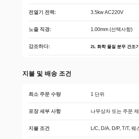
전열기 전력:
3.5kw AC220V
노즐 직경:
1.00mm (선택사항)
강조하다:
2L 화학 물질 분무 건조
지불 및 배송 조건
최소 주문 수량
1 단위
포장 세부 사항
나무상자 또는 주문 
지불 조건
L/C, D/A, D/P, T