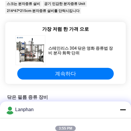
스크는 분자증류 설비
공기 민감한 분자증류 Unit
216*67*215cm 분자증류 설비를 단락시킵니다
가장 저렴 한 가격 으로
스테인리스 304 닦은 영화 증류법 장
비 분자 화학 단위
계속하다
닦은 필름 증류 장비
Lanphan
닦은 영화 증류법 장비 Thc 짧은 분자 전기 450 분당 회전수
닦은 필름 증류 장비 에센셜 오일 기계 식품 음료 공장
3:55 PM