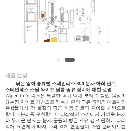
품
질
관
리
연
락
제품 설명
주
닦은 영화 증류법 스테인리스 304 분자 화학 단위
세
스테인레스 스틸 와이프 필름 증류 장비에 대한 설명
Wiped Film 증류는 특별한 액체-액체 분리 기술로, 물질의
요
끓는점 차이를 기반으로 하는 기존의 증류 원리와 다르지만
혼합물에서 각 물질의 평균 이동 경로의 차이를 기반으로
합니다.분리를 구현합니다.이상적인 조건에서 가벼운 분자
와 무거운 분자는 분자 운동의 평균 자유 경로 원칙에 따라
인
액체 표면에서 빠져 나와 액체 혼합물이 가열 플레이트를