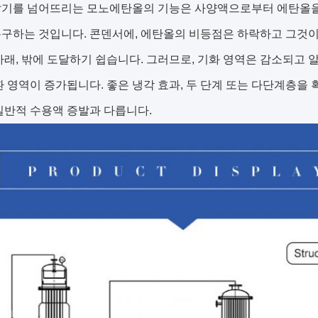
발기를 넘어뜨리는 모노에탄올의 기능은 사양액으로부터 에탄올을 
구하는 것입니다. 콘덴서에, 에탄올의 비등점은 하락하고 그것이
아래, 밖에 도달하기 쉽습니다. 그러므로, 기화 영역은 감소되고
환 영역이 증가됩니다. 좋은 냉각 효과, 두 단계 또는 다단계층을
일반적 수용액 증발과 다릅니다.