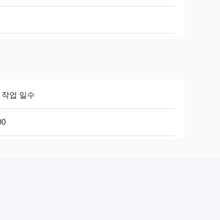
8 작업 일수
00