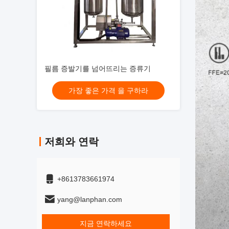
필름 증발기를 넘어뜨리는 증류기
가장 좋은 가격 을 구하라
저희와 연락
+8613783661974
yang@lanphan.com
지금 연락하세요