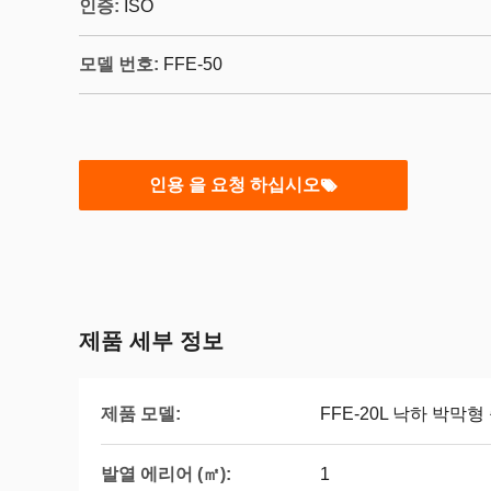
인증:
ISO
모델 번호:
FFE-50
인용 을 요청 하십시오
제품 세부 정보
제품 모델:
FFE-20L 낙하 박막
발열 에리어 (㎡):
1