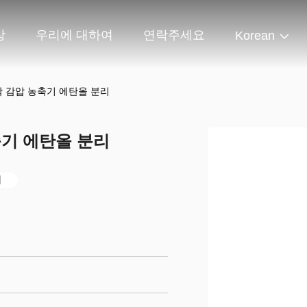
상
우리에 대하여
연락주세요
Korean
막 감압 농축기 에탄올 분리
축기 에탄올 분리
기