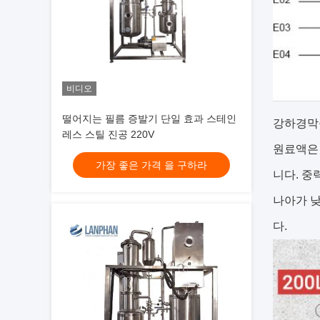
비디오
떨어지는 필름 증발기 단일 효과 스테인
강하경막증
레스 스틸 진공 220V
원료액은 
가장 좋은 가격 을 구하라
니다. 중
나아가 낮
다.