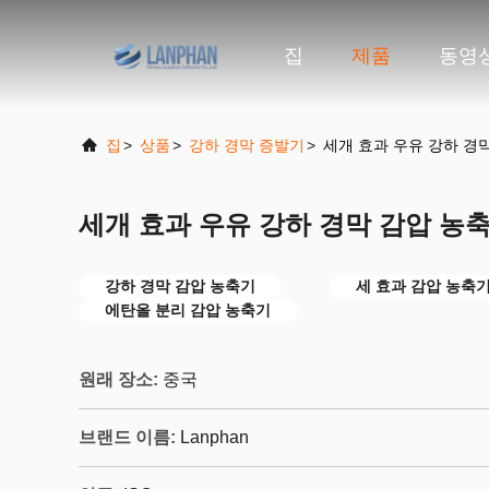
집
제품
동영
집
>
상품
>
강하 경막 증발기
>
세개 효과 우유 강하 경
세개 효과 우유 강하 경막 감압 농
강하 경막 감압 농축기
세 효과 감압 농축
에탄올 분리 감압 농축기
원래 장소:
중국
브랜드 이름:
Lanphan