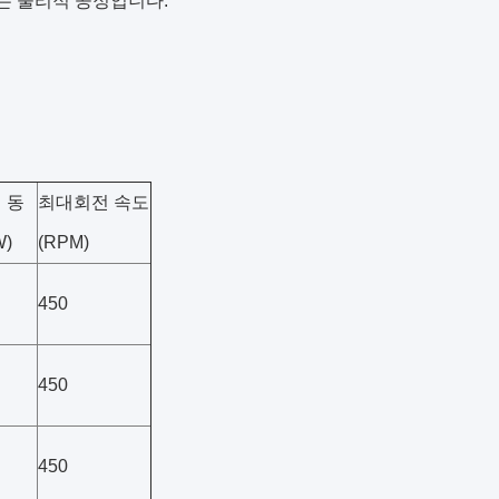
있는 물리적 공정입니다.
 동
최대회전 속도
W)
(RPM)
450
450
450