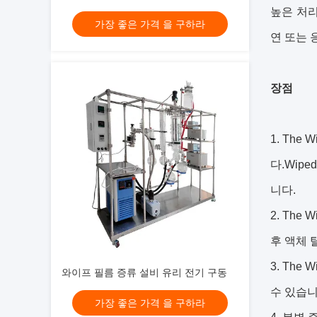
높은 처
가장 좋은 가격 을 구하라
연 또는 
장점
1. The
다.Wip
니다.
2. The
후 액체 
3. The
와이프 필름 증류 설비 유리 전기 구동
수 있습니
가장 좋은 가격 을 구하라