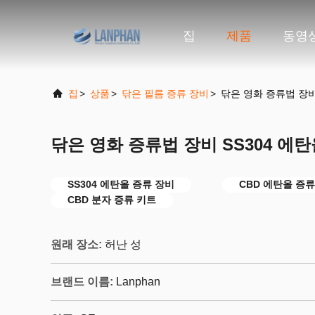
집
제품
동영
집
>
상품
>
닦은 필름 증류 장비
>
닦은 영화 증류법 장비
닦은 영화 증류법 장비 SS304 에
SS304 에탄올 증류 장비
CBD 에탄올 증류
CBD 분자 증류 키트
원래 장소:
허난 성
브랜드 이름:
Lanphan