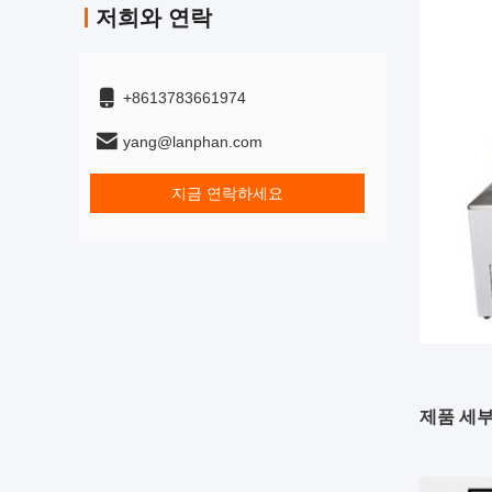
저희와 연락
+8613783661974
yang@lanphan.com
지금 연락하세요
제품 세부