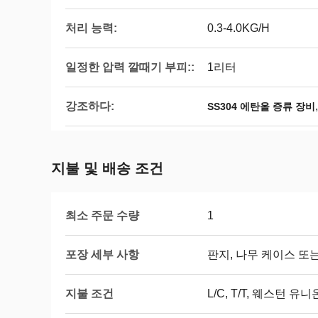
처리 능력:
0.3-4.0KG/H
일정한 압력 깔때기 부피::
1리터
강조하다:
SS304 에탄올 증류 장비
지불 및 배송 조건
최소 주문 수량
1
포장 세부 사항
판지, 나무 케이스 또
지불 조건
L/C, T/T, 웨스턴 유니