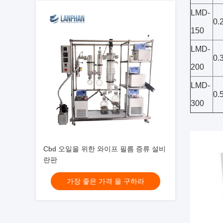
LMD-
0.
150
LMD-
0.
200
LMD-
0.
300
Cbd 오일을 위한 와이프 필름 증류 설비
란판
가장 좋은 가격 을 구하라