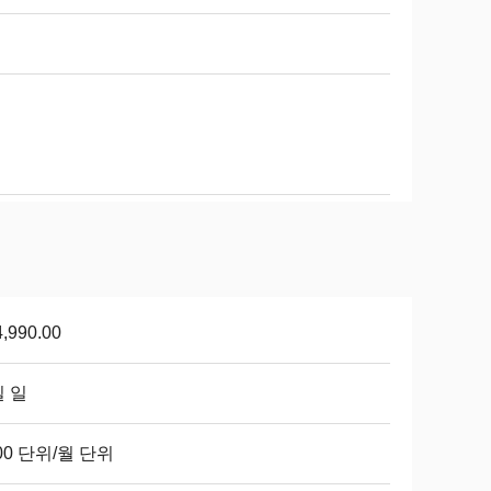
,990.00
일 일
00 단위/월 단위