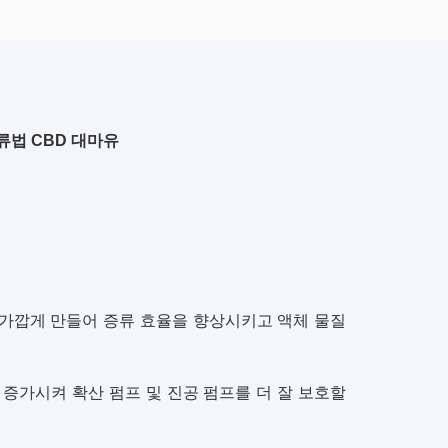
류법 CBD 대마유
 가깝게 만들어 증류 효율을 향상시키고 액체 물질
증가시켜 확산 펌프 및 진공 펌프를 더 잘 보호할