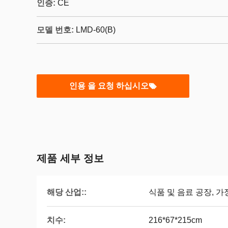
인증:
CE
모델 번호:
LMD-60(B)
인용 을 요청 하십시오
제품 세부 정보
해당 산업::
식품 및 음료 공장, 가
치수:
216*67*215cm