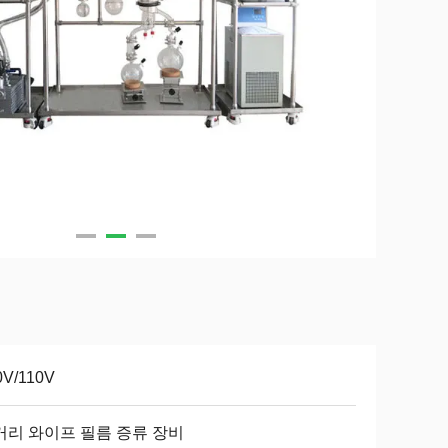
0V/110V
거리 와이프 필름 증류 장비