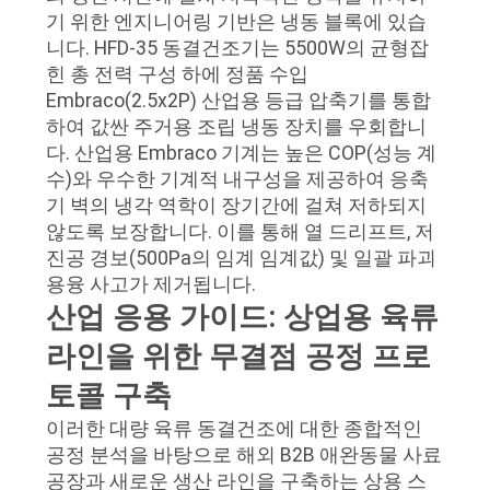
기 위한 엔지니어링 기반은 냉동 블록에 있습
니다. HFD-35 동결건조기는 5500W의 균형잡
힌 총 전력 구성 하에 정품 수입
Embraco(2.5x2P) 산업용 등급 압축기를 통합
하여 값싼 주거용 조립 냉동 장치를 우회합니
다. 산업용 Embraco 기계는 높은 COP(성능 계
수)와 우수한 기계적 내구성을 제공하여 응축
기 벽의 냉각 역학이 장기간에 걸쳐 저하되지
않도록 보장합니다. 이를 통해 열 드리프트, 저
진공 경보(500Pa의 임계 임계값) 및 일괄 파괴
용융 사고가 제거됩니다.
산업 응용 가이드: 상업용 육류
라인을 위한 무결점 공정 프로
토콜 구축
이러한 대량 육류 동결건조에 대한 종합적인
공정 분석을 바탕으로 해외 B2B 애완동물 사료
공장과 새로운 생산 라인을 구축하는 상용 스