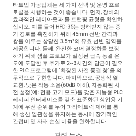
타트업 가공업체는 세 가지 선택 및 운영 프로
토콜을 시행하는 것이 좋습니다. 먼저, 장비의
효과적인 레이아웃과 물 트랩핑 균형을 확인하
십시오. 예를 들어 HFD-35는 방해받지 않는 증
기 경로를 촉진하기 위해 45mm 선반 간격과
쌍을 이루는 상당한 3.5m²의 유효 선반 영역을
제공합니다. 둘째, 완전한 코어 결정화를 보장
하기 위해 샘플 프로브가 설정된 급속 동결 온
도에 도달한 후 추가로 2~3시간의 담금이 필요
한 PLC 프로그램에 "확장된 사전 동결 창"을 의
무적으로 구현합니다. 마지막으로, 공냉식 열
교환, 낮은 작동 소음(60dB 이하), 자동화된 사
전 설정(예: 전용 고기 모드)을 갖춘 지능형 PLC
레시피 인터페이스를 갖춘 표준화된 상업용 기
계에 우선 순위를 두어 파라메트릭 제어를 통
해 생산 일관성을 유지하는 동시에 장기적인
간접비 및 자재 손실 비용을 완화합니다.
관련 뉴스