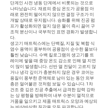
품
단계인 사전 냉동 단계에서 비롯되는 것으로
나타났습니다. 재료의 중심 온도가 공융점 아
질
래로 완전히 떨어지지 않으면 결정 구조가 미
관
개발 상태로 유지됩니다. 승화를 위해 진공 펌
프가 활성화되면 얼지 않은 물이 즉시 끓어 구
리
조적 분산이나 국부적인 표면 경화가 발생합니
다.
생고기 매트릭스에는 단백질, 지질 및 복합 식
연
염수 용액이 풍부하여 공융점이 순수한 물보다
락
훨씬 낮습니다. 수백 킬로그램의 생고기를 트
레이에 쌓을 때 중앙 온도 감소로 인해 열 지연
주
이 많이 발생합니다. 선반 열 전달이 고르지 않
거나 냉각 깊이가 충분하지 않은 경우 코어는
세
용질이 풍부한 준액체로 남아 있는 동안 외부
요
층은 얼어붙은 것처럼 보일 수 있습니다. 1차
건조 중 깊은 진공 추출에서 급격한 압력 강하
는 상 평형을 방해하여 내부 수분이 열적으로
인
거품을 일으키고 제품 매트릭스 모양과 예상되
는 바삭바삭한 질감을 모두 파괴합니다.